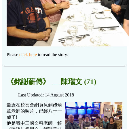
Please
click here
to read the story.
《銘謝薪傳》 __ 陳瑞文 (71)
Last Updated: 14 August 2018
最近在校友會網頁見到黎炳
章老師的照片，已經八十一
歲了!
他是我中三國文科老師，解