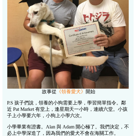
故事從
《領養愛犬》
開始
P.S 孩子們說，領養的小狗需要上學，學習簡單指令。鄰
近 Pat Market 有堂上，逢星期天一小時，連續六堂。小孩
子上小學要六年，小狗上小學六次。
小學畢業有證書。Alan 與 Adam 開心極了。我們決定，不
必上中學深造了，因為我們的愛犬不會在海關工作。