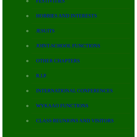
FESTIVITIES
HOBBIES AND INTERESTS
JESUITS
JOINT-SCHOOL FUNCTIONS
OTHER CHAPTERS
R.I.P.
INTERNATIONAL CONFERENCES
WYKAAO FUNCTIONS
CLASS REUNIONS AND VISITORS