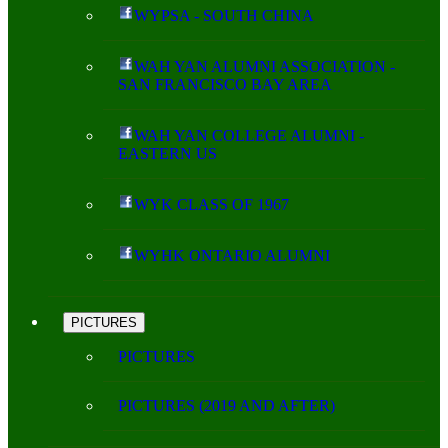
WYPSA - SOUTH CHINA
WAH YAN ALUMNI ASSOCIATION -
SAN FRANCISCO BAY AREA
WAH YAN COLLEGE ALUMNI -
EASTERN US
WYK CLASS OF 1967
WYHK ONTARIO ALUMNI
PICTURES
PICTURES
PICTURES (2019 AND AFTER)