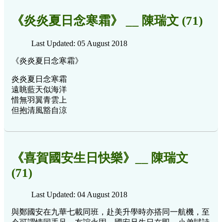
《炎炎夏日念寒霜》 __ 陳瑞文 (71)
Last Updated: 05 August 2018
《炎炎夏日念寒霜》
炎炎夏日念寒霜
遠眺藍天似海洋
惜無羽翼青雲上
但抱清風豁自涼
《喜賀國安生日快樂》__ 陳瑞文
(71)
Last Updated: 04 August 2018
與鄭國安在九華七載同班，赴美升學時亦搭同一航機，至