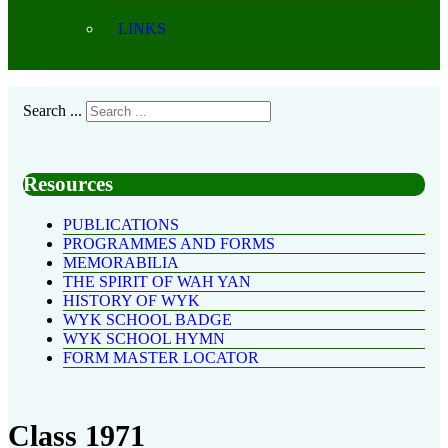
LINKS
Search ...
Resources
PUBLICATIONS
PROGRAMMES AND FORMS
MEMORABILIA
THE SPIRIT OF WAH YAN
HISTORY OF WYK
WYK SCHOOL BADGE
WYK SCHOOL HYMN
FORM MASTER LOCATOR
Class 1971