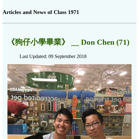
Articles and News of Class 1971
《狗仔小學畢業》 __ Don Chen (71)
Last Updated: 09 September 2018