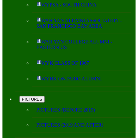
WYPSA - SOUTH CHINA
WAH YAN ALUMNI ASSOCIATION -
SAN FRANCISCO BAY AREA
WAH YAN COLLEGE ALUMNI -
EASTERN US
WYK CLASS OF 1967
WYHK ONTARIO ALUMNI
PICTURES
PICTURES (BEFORE 2019)
PICTURES (2019 AND AFTER)