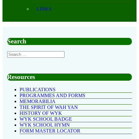
LINKS
Search
Resources
PUBLICATIONS
PROGRAMMES AND FORMS
MEMORABILIA
THE SPIRIT OF WAH YAN
HISTORY OF WYK
WYK SCHOOL BADGE
WYK SCHOOL HYMN
FORM MASTER LOCATOR