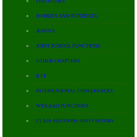
FESTIVITIES
HOBBIES AND INTERESTS
JESUITS
JOINT-SCHOOL FUNCTIONS
OTHER CHAPTERS
R.I.P.
INTERNATIONAL CONFERENCES
WYKAAO FUNCTIONS
CLASS REUNIONS AND VISITORS