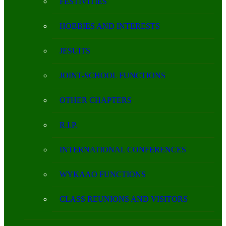
FESTIVITIES
HOBBIES AND INTERESTS
JESUITS
JOINT-SCHOOL FUNCTIONS
OTHER CHAPTERS
R.I.P.
INTERNATIONAL CONFERENCES
WYKAAO FUNCTIONS
CLASS REUNIONS AND VISITORS