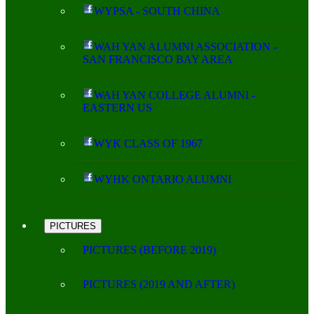
WYPSA - SOUTH CHINA
WAH YAN ALUMNI ASSOCIATION -
SAN FRANCISCO BAY AREA
WAH YAN COLLEGE ALUMNI -
EASTERN US
WYK CLASS OF 1967
WYHK ONTARIO ALUMNI
PICTURES
PICTURES (BEFORE 2019)
PICTURES (2019 AND AFTER)