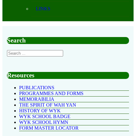
LINKS
Search
Resources
PUBLICATIONS
PROGRAMMES AND FORMS
MEMORABILIA
THE SPIRIT OF WAH YAN
HISTORY OF WYK
WYK SCHOOL BADGE
WYK SCHOOL HYMN
FORM MASTER LOCATOR