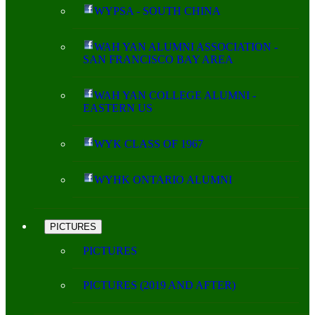
WYPSA - SOUTH CHINA
WAH YAN ALUMNI ASSOCIATION -
SAN FRANCISCO BAY AREA
WAH YAN COLLEGE ALUMNI -
EASTERN US
WYK CLASS OF 1967
WYHK ONTARIO ALUMNI
PICTURES
PICTURES
PICTURES (2019 AND AFTER)