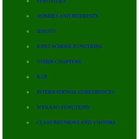
FESTIVITIES
HOBBIES AND INTERESTS
JESUITS
JOINT-SCHOOL FUNCTIONS
OTHER CHAPTERS
R.I.P.
INTERNATIONAL CONFERENCES
WYKAAO FUNCTIONS
CLASS REUNIONS AND VISITORS