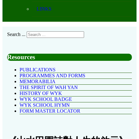
LINKS
Search ...
Resources
PUBLICATIONS
PROGRAMMES AND FORMS
MEMORABILIA
THE SPIRIT OF WAH YAN
HISTORY OF WYK
WYK SCHOOL BADGE
WYK SCHOOL HYMN
FORM MASTER LOCATOR