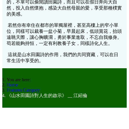
的，不單可以偷閒讀田園詩，而且可以在假日奔向大自
然，投入自然懷抱，感染大自然母親的愛，享受那種樸實
的美感。
若然你有幸住在都市的單獨屋裡，甚至高樓上的窄小單
位，同樣可以裁養一盆小菊，早晨起床，低頭賞花，抬頭
遠眺天際，讓心胸曠濶，勇於事業進取，不忘自我修身。
苟若能夠持恒，一定有利教養子女，同樣詩化人生。
這就是山水田園詩的作用，我們的共同寶藏，可以在日
常生活中享受的。
You are here:
Home
Features Category
《山水田園詩對人生的啟示》 __ 江紹倫