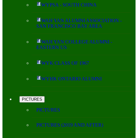
WYPSA - SOUTH CHINA
WAH YAN ALUMNI ASSOCIATION -
SAN FRANCISCO BAY AREA
WAH YAN COLLEGE ALUMNI -
EASTERN US
WYK CLASS OF 1967
WYHK ONTARIO ALUMNI
PICTURES
PICTURES
PICTURES (2019 AND AFTER)