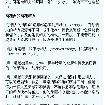
對」都消磨精力和時間，引生「失敗」，演為重重心理壓
力。
兩種自我兩種精力
每個人的活動和適應都必須動用精力（energy），而每個
人的精力資源都不同，視乎他在生長發展過程中怎樣開發
和儲存，以及他消耗精力的模式。一般說，不能善用精力
資源的人會感到壓力，因為他總是不夠精力。
精力有兩種，即庫存精力（reserved energy）和循環精力
（recurrent energy）。
第一種是從童年、少年、青年時期的健康生長發展而得
的，逐部積存，終身受用。
第二種是每天消耗和回補的，人們在活動中用去精力，
可以通過鬆弛，休息，康樂活動和睡眠獲得回補。但是，
假如一個人整天緊張和擔憂，不能休息和缺乏睡眠，用掉
了的精力便不得補足，他的身體和心靈受損，不能正常活
動，可能生病，甚至失去生機。