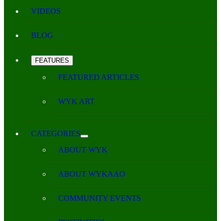
VIDEOS
BLOG
FEATURES
FEATURED ARTICLES
WYK ART
CATEGORIES
ABOUT WYK
ABOUT WYKAAO
COMMUNITY EVENTS