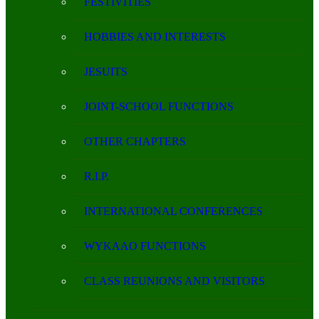
FESTIVITIES
HOBBIES AND INTERESTS
JESUITS
JOINT-SCHOOL FUNCTIONS
OTHER CHAPTERS
R.I.P.
INTERNATIONAL CONFERENCES
WYKAAO FUNCTIONS
CLASS REUNIONS AND VISITORS