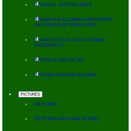
WYPSA - SOUTH CHINA
WAH YAN ALUMNI ASSOCIATION -
SAN FRANCISCO BAY AREA
WAH YAN COLLEGE ALUMNI -
EASTERN US
WYK CLASS OF 1967
WYHK ONTARIO ALUMNI
PICTURES
PICTURES
PICTURES (2019 AND AFTER)