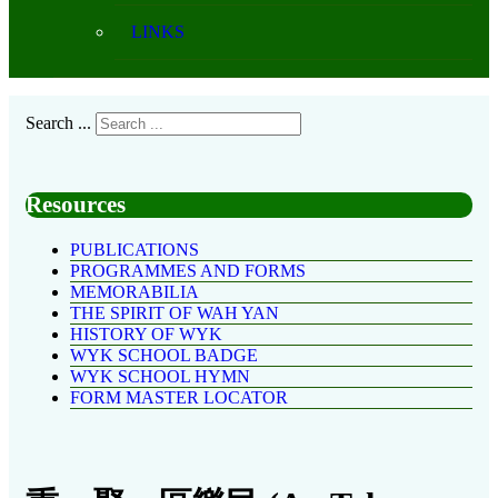
LINKS
Search ...
Resources
PUBLICATIONS
PROGRAMMES AND FORMS
MEMORABILIA
THE SPIRIT OF WAH YAN
HISTORY OF WYK
WYK SCHOOL BADGE
WYK SCHOOL HYMN
FORM MASTER LOCATOR