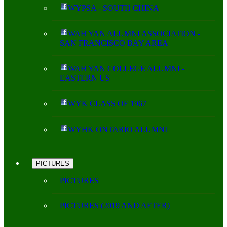
WYPSA - SOUTH CHINA
WAH YAN ALUMNI ASSOCIATION -
SAN FRANCISCO BAY AREA
WAH YAN COLLEGE ALUMNI -
EASTERN US
WYK CLASS OF 1967
WYHK ONTARIO ALUMNI
PICTURES
PICTURES
PICTURES (2019 AND AFTER)