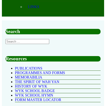
LINKS
Search
Resources
PUBLICATIONS
PROGRAMMES AND FORMS
MEMORABILIA
THE SPIRIT OF WAH YAN
HISTORY OF WYK
WYK SCHOOL BADGE
WYK SCHOOL HYMN
FORM MASTER LOCATOR