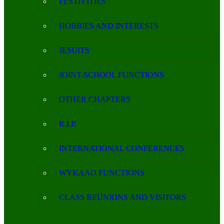
FESTIVITIES
HOBBIES AND INTERESTS
JESUITS
JOINT-SCHOOL FUNCTIONS
OTHER CHAPTERS
R.I.P.
INTERNATIONAL CONFERENCES
WYKAAO FUNCTIONS
CLASS REUNIONS AND VISITORS