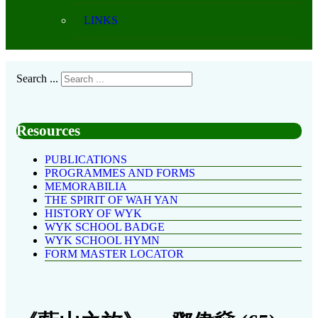
LINKS
Search ...
Resources
PUBLICATIONS
PROGRAMMES AND FORMS
MEMORABILIA
THE SPIRIT OF WAH YAN
HISTORY OF WYK
WYK SCHOOL BADGE
WYK SCHOOL HYMN
FORM MASTER LOCATOR