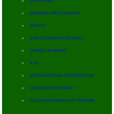
FESTIVITIES
HOBBIES AND INTERESTS
JESUITS
JOINT-SCHOOL FUNCTIONS
OTHER CHAPTERS
R.I.P.
INTERNATIONAL CONFERENCES
WYKAAO FUNCTIONS
CLASS REUNIONS AND VISITORS