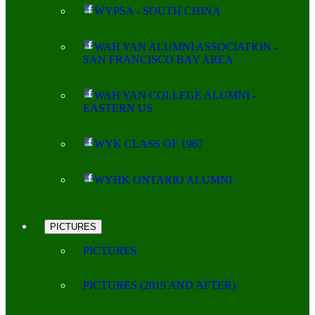
WYPSA - SOUTH CHINA
WAH YAN ALUMNI ASSOCIATION -
SAN FRANCISCO BAY AREA
WAH YAN COLLEGE ALUMNI -
EASTERN US
WYK CLASS OF 1967
WYHK ONTARIO ALUMNI
PICTURES
PICTURES
PICTURES (2019 AND AFTER)