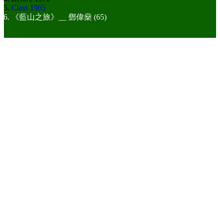
Class 1965
《藍山之旅》__ 鄧偉燊 (65)